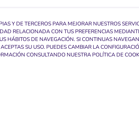
PIAS Y DE TERCEROS PARA MEJORAR NUESTROS SERVI
IDAD RELACIONADA CON TUS PREFERENCIAS MEDIANTE
TUS HÁBITOS DE NAVEGACIÓN. SI CONTINUAS NAVEGA
ACEPTAS SU USO. PUEDES CAMBIAR LA CONFIGURACIÓ
RMACIÓN CONSULTANDO NUESTRA POLÍTICA DE COOKI