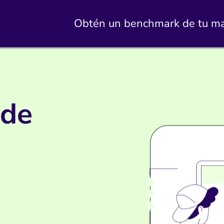
Obtén un benchmark de tu marca 
 de