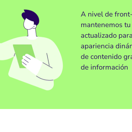
A nivel de front
mantenemos tu s
actualizado par
apariencia diná
de contenido gr
de información